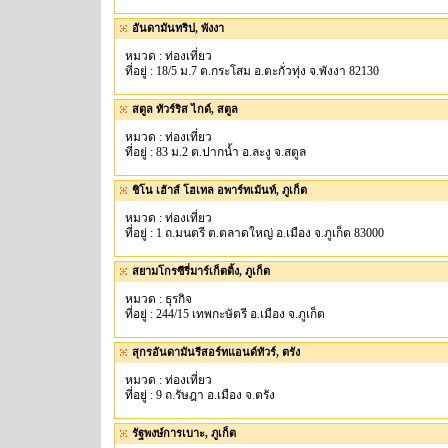
อันดามันทริป, พังงา
หมวด : ท่องเที่ยว
ที่อยู่ : 18/5 ม.7 ต.กระโสม อ.ตะกั่วทุ่ง จ.พังงา 82130
สตูล ทัวร์ริส ไกด์, สตูล
หมวด : ท่องเที่ยว
ที่อยู่ : 83 ม.2 ต.ปากน้ำ อ.ละงู จ.สตูล
ชิโน เฮ้าส์ โฮเทล อพาร์ทเม้นท์, ภูเก็ต
หมวด : ท่องเที่ยว
ที่อยู่ : 1 ถ.มนตรี ต.ตลาดใหญ่ อ.เมือง จ.ภูเก็ต 83000
สยามโกรซีรี่มาร์เก็ตติ้ง, ภูเก็ต
หมวด : ธุรกิจ
ที่อยู่ : 244/15 เทพกะษัตรี อ.เมือง จ.ภูเก็ต
สุกรอันดามันรีสอร์ทแอนด์ทัวร์, ตรัง
หมวด : ท่องเที่ยว
ที่อยู่ : 9 ถ.รัษฎา อ.เมือง จ.ตรัง
รัฐพงษ์การเบาะ, ภูเก็ต