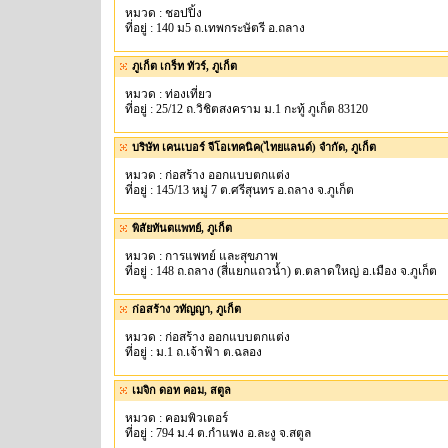
หมวด : ชอปปิ้ง
ที่อยู่ : 140 ม5 ถ.เทพกระษัตรี อ.ถลาง
ภูเก็ต เกร็ท ทัวร์, ภูเก็ต
หมวด : ท่องเที่ยว
ที่อยู่ : 25/12 ถ.วิชิตสงคราม ม.1 กะทู้ ภูเก็ต 83120
บริษัท เคนเบอร์ จีโอเทคนิค(ไทยแลนด์) จำกัด, ภูเก็ต
หมวด : ก่อสร้าง ออกแบบตกแต่ง
ที่อยู่ : 145/13 หมู่ 7 ต.ศรีสุนทร อ.ถลาง จ.ภูเก็ต
พิสัยทันตแพทย์, ภูเก็ต
หมวด : การแพทย์ และสุขภาพ
ที่อยู่ : 148 ถ.ถลาง (สี่แยกแถวน้ำ) ต.ตลาดใหญ่ อ.เมือง จ.ภูเก็ต
ก่อสร้าง วทัญญา, ภูเก็ต
หมวด : ก่อสร้าง ออกแบบตกแต่ง
ที่อยู่ : ม.1 ถ.เจ้าฟ้า ต.ฉลอง
เมจิก ดอท คอม, สตูล
หมวด : คอมพิวเตอร์
ที่อยู่ : 794 ม.4 ต.กำแพง อ.ละงู จ.สตูล