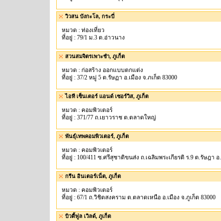
วิวสน บังกะโล, กระบี่
หมวด : ท่องเที่ยว
ที่อยู่ : 79/1 ม.3 ต.อ่าวนาง
สวนสมจิตรเพาะชำ, ภูเก็ต
หมวด : ก่อสร้าง ออกแบบตกแต่ง
ที่อยู่ : 37/2 หมู่ 5 ต.รัษฏา อ.เมือง จ.ภเก็ต 83000
ไอที เซ็นเตอร์ แอนด์ เซอร์วิส, ภูเก็ต
หมวด : คอมพิวเตอร์
ที่อยู่ : 371/77 ถ.เยาวราช ต.ตลาดใหญ่
พันธุ์เทพคอมพิวเตอร์, ภูเก็ต
หมวด : คอมพิวเตอร์
ที่อยู่ : 100/411 ซ.ศรีสุชาติขนส่ง ถ.เฉลิมพระเกียรติ ร.9 ต.รัษฎา อ
กรีน อินเตอร์เน็ต, ภูเก็ต
หมวด : คอมพิวเตอร์
ที่อยู่ : 67/1 ถ.วิชิตสงคราม ต.ตลาดเหนือ อ.เมือง จ.ภูเก็ต 83000
บิวตี้ฟูล เวิลด์, ภูเก็ต