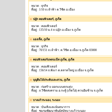
หมวด : ธุรกิจ
ที่อยู่ : 1/10 ถ.เจ้าฟ้า ต.วิชิต อ.เมือง
ปฏัก คอมพิวเตอร์, ภูเก็ต
หมวด : คอมพิวเตอร์
ที่อยู่ : 135/10 ม.4 ถ.ปฏัก อ.เมือง จ.ภูเก็ต
แองเจิ้ล, ภูเก็ต
หมวด : ธุรกิจ
ที่อยู่ : 70/151 ถ.เจ้าฟ้า. ต.วิชิต อ.เมือง จ.ภูเก็ต 83000
คอมพิวเตอร์แพลนเน็ท ภูเก็ต, ภูเก็ต
หมวด : คอมพิวเตอร์
ที่อยู่ : 156/14 ถ.พังงา ต.ตลาดใหญ่ อ.เมือง จ.ภูเก็ต
บุญยืนไม้ประดับและสวน, ภูเก็ต
หมวด : ก่อสร้าง ออกแบบตกแต่ง
ที่อยู่ : ถ.วิชิตสงคราม อ.กะทู้ (เก็ตโฮ่) ควนอิมซ้าน จ.ภูเก็ต
บางแก้วระนอง, ระนอง
หมวด : บันเทิงและนันทนาการ
ที่อยู่ : ชมรมพัฒนาพันธุ์สุนัขบางแก้วระนอง