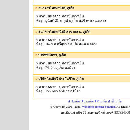
ธนาคารไทยพานิชย์, ภูเก็ต
หมวด : ธนาคาร, สถาบันการเงิน
ที่อยู่ : ยูนิตที่ 21 ลากูน่าภูเก็ต ต.เชิงทะเล อ.ถลาง
ธนาคารไทยพานิชย์ สาขาถลาง, ภูเก็ต
หมวด : ธนาคาร, สถาบันการเงิน
ที่อยู่ : 167/9 ถ.ศรีสุนทร ต.เชิงทะเล อ.ถลาง
บริษัทฟินันซ่า, ภูเก็ต
หมวด : ธนาคาร, สถาบันการเงิน
ที่อยู่ : 7/3-5 ถ.ภูเก็ต อ.เมือง
บริษัท ไอเอ็นจี ประกันชีวิต, ภูเก็ต
หมวด : ธนาคาร, สถาบันการเงิน
ที่อยู่ : 156/5-65 ถ.พังงา อ.เมือง
ทัวร์ภูเก็ต เที่ยวภูเก็ต ที่พักภูเก็ต ดำน้ำภูเก็ต
© Copyright 2006 - 2026.
WorkBoxs Internet Solution
. All Right 
ทะเบียนพาณิชย์อีเลคทรอนิคส์ เลขที่ 83735490