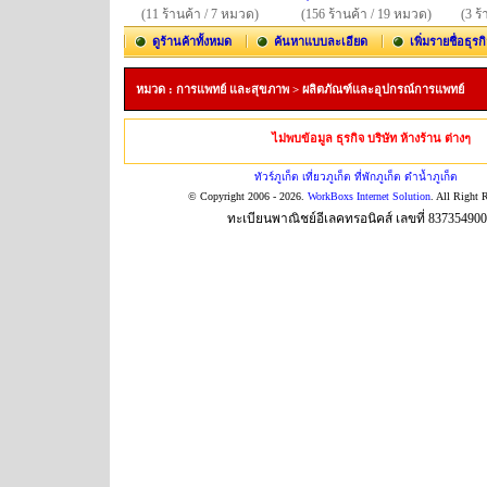
(11 ร้านค้า / 7 หมวด)
(156 ร้านค้า / 19 หมวด)
(3 ร
ดูร้านค้าทั้งหมด
ค้นหาแบบละเอียด
เพิ่มรายชื่อธุรก
หมวด : การแพทย์ และสุขภาพ > ผลิตภัณฑ์และอุปกรณ์การแพทย์
ไม่พบข้อมูล ธุรกิจ บริษัท ห้างร้าน ต่างๆ
ทัวร์ภูเก็ต เที่ยวภูเก็ต ที่พักภูเก็ต ดำน้ำภูเก็ต
© Copyright 2006 - 2026.
WorkBoxs Internet Solution
. All Right 
ทะเบียนพาณิชย์อีเลคทรอนิคส์ เลขที่ 83735490