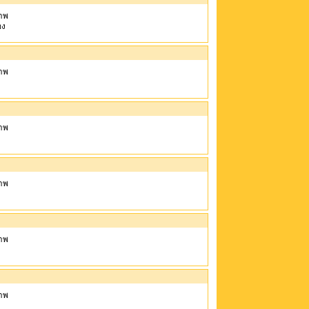
าพ
อง
าพ
าพ
าพ
าพ
าพ