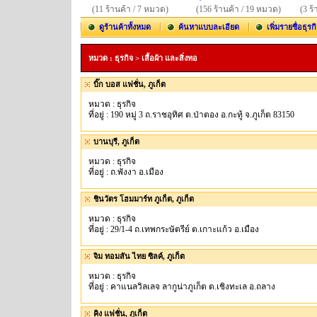
(11 ร้านค้า / 7 หมวด)
(156 ร้านค้า / 19 หมวด)
(3 ร
ดูร้านค้าทั้งหมด
ค้นหาแบบละเอียด
เพิ่มรายชื่อธุรก
หมวด : ธุรกิจ > เสื้อผ้า และสิ่งทอ
บิ๊ก บอส แฟชั่น, ภูเก็ต
หมวด : ธุรกิจ
ที่อยู่ : 190 หมู่ 3 ถ.ราชอุทิศ ต.ป่าตอง อ.กะทู้ จ.ภูเก็ต 83150
บานบุรี, ภูเก็ต
หมวด : ธุรกิจ
ที่อยู่ : ถ.พังงา อ.เมือง
ชินวัตร โฮมมาร์ท ภูเก็ต, ภูเก็ต
หมวด : ธุรกิจ
ที่อยู่ : 29/1-4 ถ.เทพกระษัตรีย์ ต.เกาะแก้ว อ.เมือง
จิม ทอมสัน ไทย ซิลค์, ภูเก็ต
หมวด : ธุรกิจ
ที่อยู่ : คาแนลวิลเลจ ลากูน่าภูเก็ต ต.เชิงทะเล อ.ถลาง
คิง แฟชั่น, ภูเก็ต