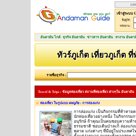
แหล
เข้าสู่ระบบ 
ชื่อผู้ใช้ :
รหัสผ่าน :
อันดามัน ไกด์
|
ธุรกิจ อันดามัน
|
ข่าวสาร อันดามัน
|
หางาน อันดาม
ทัวร์ภูเก็ต เที่ยวภูเก็ต ที
รายชื่อธุรกิจ :
Travel & Trips : ข้อมูลท่องเที่ยว สถานที่ท่องเที่ยว ต่างๆใน อันดามัน
ท่องเที่ยว ในรูปแบบ ผจญภัย : การล่องแก่ง
การล่องแก่ง เป็นกิจกรรมที่ท้าท
นักท่องเที่ยวอย่างหนึ่ง ในกิจกรรมกา
อนุรักษ์ ถ้าคุณเป็นคนชอบความท้า
ธรรมชาติ ชอบเดินป่าละก็ ล่องแก่งเป
พลาด แก่งต่างๆ ที่มีอยู่ในประเทศไ
ตั้งแต่ง่ายมาก จนกระทั่งยากสุดๆ การ