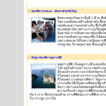
ท่องเที่ยว ทางทะเล : เดินทางด้วยเรือใหญ่
ฝั่งทะเลของไทยเรานั้นมี 2 ด้าน คือ
ไทย และฝั่งทะเลด้านอันดามัน ซึ่งทะเ
เสน่ห์และความแตกต่างกัน ซึ่งในที่นี
ทะเลอันดามัน เพราะเกาะภูเก็ตอยู่ท
อันดามัน การเดินทางมาท่องเที่ยวท
สามารถเดินทางมาท่องเที่ยวได้ตลอดท
เหมาะสมและได้รับความนิยมมากคือช
กรกฎาคม ถึง พฤษภาคม ซึ่งจะอยู่ในช
ข้อมูล ท่องเที่ยว หมู่เกาะพีพี
หมู่เกาะพีพี เป็นหมู่เกาะอีกแห่งหนึ่งที
โลก อยู่ในตำบลอ่าวนาง เขตอำเภอเม
มีระยะทางระหว่างจากจังหวัดกระบ
กิโลเมตร และห่างจากเกาะภูเก็ตป
กิโลเมตร บางคนอาจคิดว่า หมู่เกาะพี
เกาะๆเดียวที่เป็นสถานที่ท่องเที่ยว
พังงา เพราะคนไทยชอบพูดกันสั้นๆว่
ความจริงแล้ว หมู่เกาะพีพีประกอบด
กัน 6 เกาะ ซึ่งประกอบด้วย เกาะพีพีดอน เกาะพีพีเล เกาะ
ใน เกาะยูง เกาะไผ่