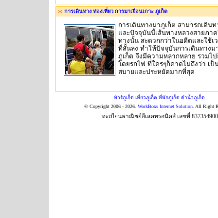
การเดินทาง ท่องเที่ยว การมาเยือนเกาะ ภูเก็ต
การเดินทางมาภูเก็ต สามารถเดินท
และปัจจุบันนี้เส้นทางหลวงสายภาคใ
ทางนั้น สะดวกกว่าในอดีตและใช้เ
ที่สั้นลง ทำให้ปัจจุบันการเดินทางม
ภูเก็ต จึงมีความหลากหลาย รวมไป
โดยรถไฟ ที่ใครๆก็คาดไม่ถึงว่า เป็
สบายและประหยัดมากที่สุด
ทัวร์ภูเก็ต เที่ยวภูเก็ต ที่พักภูเก็ต ดำน้ำภูเก็ต
© Copyright 2006 - 2026.
WorkBoxs Internet Solution
. All Right 
ทะเบียนพาณิชย์อีเลคทรอนิคส์ เลขที่ 83735490