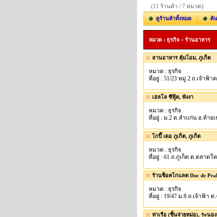
(11 ร้านค้า / 7 หมวด)
ดูร้านค้าทั้งหมด
ค้
หมวด : ธุรกิจ > ร้านอาหาร
ลานอาหาร ตุ้มโอม, ภูเก็ต
หมวด : ธุรกิจ
ที่อยู่ : 51/23 หมู่ 2 ถ.เจ้าฟ
เฮลโล ซีฟู๊ด, พังงา
หมวด : ธุรกิจ
ที่อยู่ : ม.2 ต.ลำเเก่น อ.ท้า
โกปี๊ เดอ ภูเก็ต, ภูเก็ต
หมวด : ธุรกิจ
ที่อยู่ : 61 ถ.ภูเก็ต ต.ตลาดใ
ร้านช็อคโกแลต Duc de Prali
หมวด : ธุรกิจ
ที่อยู่ : 19/47 ม.8 ถ.เจ้าฟ้า 
ท่าเรือ (ซิ้นจ่ายหม่อ), ระนอง