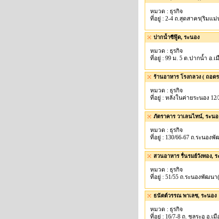
หมวด : ธุรกิจ
ที่อยู่ : 2-4 ถ.สุดสาคร(ริมแม
ปากน้ำซีฟู๊ด, ระนอง
หมวด : ธุรกิจ
ที่อยู่ : 99 ม. 5 ต.ปากน้ำ อ.
ร้านอาหาร โรงกลวง ( ถอดรอ
หมวด : ธุรกิจ
ที่อยู่ : หลังในค่ายระนอง 12
ภัตราคาร วาเลนไทน์, ระนอ
หมวด : ธุรกิจ
ที่อยู่ : 130/66-67 ถ.ระนอ
สวนอาหาร รื่นรมย์วังทอง, 
หมวด : ธุรกิจ
ที่อยู่ : 51/55 ถ.ระนองพัฒ
ธนัตต์วรรณ พาเลซ, ระนอง
หมวด : ธุรกิจ
ที่อยู่ : 16/7-8 ถ. ชลระอุ อ.เ