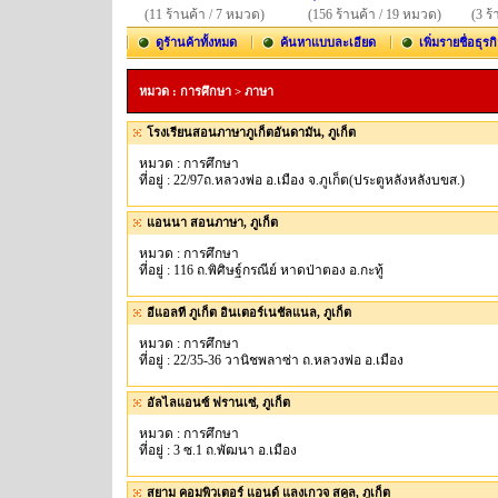
(11 ร้านค้า / 7 หมวด)
(156 ร้านค้า / 19 หมวด)
(3 ร
ดูร้านค้าทั้งหมด
ค้นหาแบบละเอียด
เพิ่มรายชื่อธุรก
หมวด : การศึกษา > ภาษา
โรงเรียนสอนภาษาภูเก็ตอันดามัน, ภูเก็ต
หมวด : การศึกษา
ที่อยู่ : 22/97ถ.หลวงพ่อ อ.เมือง จ.ภูเก็ต(ประตูหลังหลังบขส.)
แอนนา สอนภาษา, ภูเก็ต
หมวด : การศึกษา
ที่อยู่ : 116 ถ.พิศิษฐ์กรณีย์ หาดป่าตอง อ.กะทู้
อีแอลที ภูเก็ต อินเตอร์เนชัลแนล, ภูเก็ต
หมวด : การศึกษา
ที่อยู่ : 22/35-36 วานิชพลาซ่า ถ.หลวงพ่อ อ.เมือง
อัลไลแอนซ์ ฟรานเซ่, ภูเก็ต
หมวด : การศึกษา
ที่อยู่ : 3 ซ.1 ถ.พัฒนา อ.เมือง
สยาม คอมพิวเตอร์ แอนด์ แลงเกวจ สคูล, ภูเก็ต