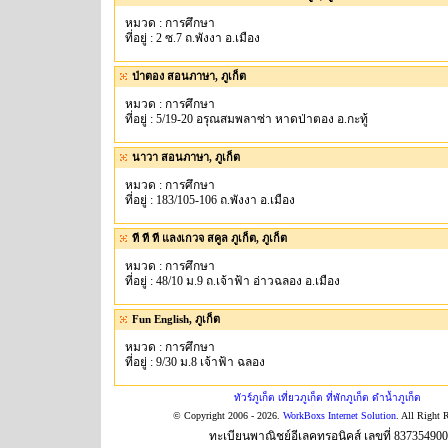
หมวด : การศึกษา
ที่อยู่ : 2 ซ.7 ถ.พังงา อ.เมือง
ป่าตอง สอนภาษา, ภูเก็ต
หมวด : การศึกษา
ที่อยู่ : 5/19-20 อรุณสมพลาซ่า หาดป่าตอง อ.กะทู้
นาวา สอนภาษา, ภูเก็ต
หมวด : การศึกษา
ที่อยู่ : 183/105-106 ถ.พังงา อ.เมือง
ที ที ที แลงเกวจ สคูล ภูเก็ต, ภูเก็ต
หมวด : การศึกษา
ที่อยู่ : 48/10 ม.9 ถ.เจ้าฟ้า อ่าวฉลอง อ.เมือง
Fun English, ภูเก็ต
หมวด : การศึกษา
ที่อยู่ : 9/30 ม.8 เจ้าฟ้า ฉลอง
ทัวร์ภูเก็ต เที่ยวภูเก็ต ที่พักภูเก็ต ดำน้ำภูเก็ต
© Copyright 2006 - 2026.
WorkBoxs Internet Solution
. All Right 
ทะเบียนพาณิชย์อีเลคทรอนิคส์ เลขที่ 83735490