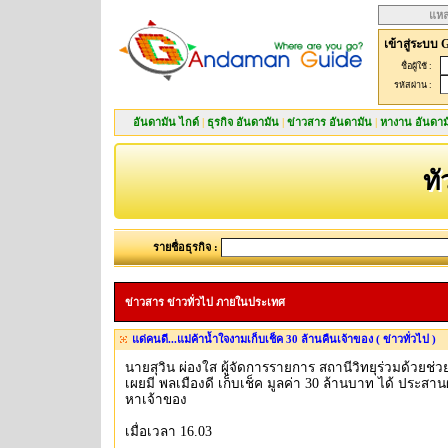
แหล
เข้าสู่ระบบ 
ชื่อผู้ใช้ :
รหัสผ่าน :
อันดามัน ไกด์
|
ธุรกิจ อันดามัน
|
ข่าวสาร อันดามัน
|
หางาน อันดาม
ทั
รายชื่อธุรกิจ :
ข่าวสาร ข่าวทั่วไป ภายในประเทศ
แด่คนดี...แม่ค้าน้ำใจงามเก็บเช็ค 30 ล้านคืนเจ้าของ ( ข่าวทั่วไป )
นายสุวิน ผ่องใส ผู้จัดการรายการ สถานีวิทยุร่วมด้วยช่ว
เผยมี พลเมืองดี เก็บเช็ค มูลค่า 30 ล้านบาท ได้ ประสา
หาเจ้าของ
เมื่อเวลา 16.03