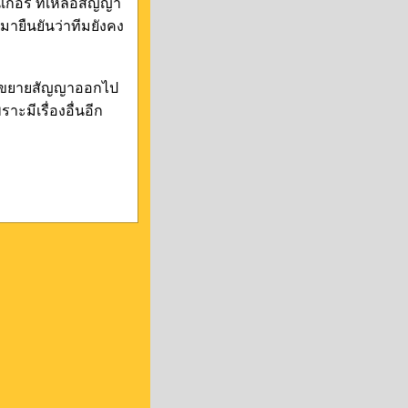
กอร์ ที่เหลือสัญญา
กมายืนยันว่าทีมยังคง
การขยายสัญญาออกไป
ราะมีเรื่องอื่นอีก