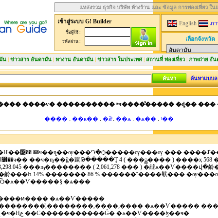
แหล่งรวม ธุรกิจ บริษัท ห้างร้าน และ ข้อมูล การท่องเที่ยว ใ
เข้าสู่ระบบ G! Builder
English
ภา
ชื่อผู้ใช้ :
เลือกจังหวัด
รหัสผ่าน :
มัน
|
ข่าวสาร อันดามัน
|
หางาน อันดามัน
|
ข่าวสาร ในประเทศ
|
สถานที่ ท่องเที่ยว
|
ภาพถ่าย อัน
ค้นหาแบบล
���� ����ѵ� ���������� ʶҹ����ͧ����� �ȡ�� ��� 
����
:
��к��
:
�йͧ
:
��ѧ
:
�ѧ��
:
ʵ��
Ѵ�Ҥ��͹�� ��ҹ��ȵ��ѹ���Դ�Ѻ�����ѹ���ѹ ��� ����Ⱦ�
298.045 ���ҧ�������� ( 2,061,278 ��� ) �繨ѧ��Ѵ����
繾�鹷���Һ 14% ������� 86 % ������˭����㹷��� �ѹ���ѹ 
ҳ�ࢵ�Դ��͡Ѻ�ѧ��Ѵ�����§ �ѧ���
 ����ͷ���� �ѧ��Ѵ�����
 ��������ͧ,��������,����;���� �ѧ��Ѵ����� ��
����ͷ�ҩҧ , ����ͺ�ҹ�Ңع ��С�����������Ǵ� �ѧ��Ѵ����ɮ��ҹ�