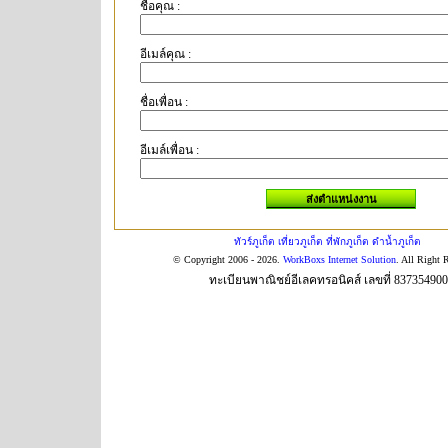
ชื่อคุณ :
อีเมล์คุณ :
ชื่อเพื่อน :
อีเมล์เพื่อน :
ทัวร์ภูเก็ต เที่ยวภูเก็ต ที่พักภูเก็ต ดำน้ำภูเก็ต
© Copyright 2006 - 2026.
WorkBoxs Internet Solution
. All Right 
ทะเบียนพาณิชย์อีเลคทรอนิคส์ เลขที่ 83735490