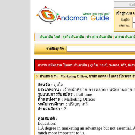
แหล
เข้าสู่ระบบ 
ชื่อผู้ใช้ :
รหัสผ่าน :
อันดามัน ไกด์
|
ธุรกิจ อันดามัน
|
ข่าวสาร อันดามัน
|
หางาน อันดาม
รายชื่อธุรกิจ :
หางาน สมัครงาน ในแถบ อันดามัน ( ภูเก็ต, กระบี่, ระนอง, ตรัง, พังงา,
ตำแหน่งงาน : Marketing Officer, บริษัท แกลด เอ็นเตอร์ไพรเซส จ
จังหวัด :
ภูเก็ต
ประเภทงาน :
เจ้าหน้าที่ขาย-การตลาด / พนักงานขาย
รูปแบบการรับสมัคร :
Full time
ตำแหน่งงาน :
Marketing Officer
ระดับการศึกษา :
ปริญญาตรี
จำนวนอัตรา :
2
คุณสมบัติ :
Education:
1.A degree in marketing an advantage but not essential. A 
much more important to us.