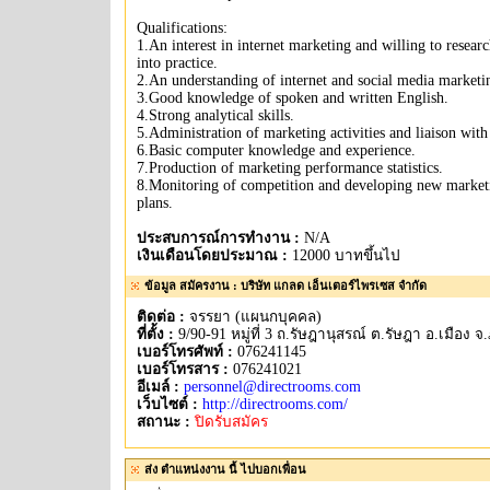
Qualifications:
1.An interest in internet marketing and willing to researc
into practice.
2.An understanding of internet and social media marketi
3.Good knowledge of spoken and written English.
4.Strong analytical skills.
5.Administration of marketing activities and liaison with 
6.Basic computer knowledge and experience.
7.Production of marketing performance statistics.
8.Monitoring of competition and developing new market
plans.
ประสบการณ์การทำงาน :
N/A
เงินเดือนโดยประมาณ :
12000 บาทขึ้นไป
ข้อมูล สมัครงาน : บริษัท แกลด เอ็นเตอร์ไพรเซส จำกัด
ติดต่อ :
จรรยา (แผนกบุคคล)
ที่ตั้ง :
9/90-91 หมู่ที่ 3 ถ.รัษฎานุสรณ์ ต.รัษฎา อ.เมือง จ.
เบอร์โทรศัพท์ :
076241145
เบอร์โทรสาร :
076241021
อีเมล์ :
personnel@directrooms.com
เว็บไซต์ :
http://directrooms.com/
สถานะ :
ปิดรับสมัคร
ส่ง ตำแหน่งงาน นี้ ไปบอกเพื่อน