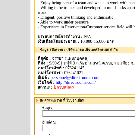
- Enjoy being part of a team and wants to work with co
- Willing to be trained and developed in multi-tasks apa
work
- Diligent, positive thinking and enthusiastic
- Able to work under pressure
- Experience in Reservation/Customer service field will 
ประสบการณ์การทำงาน :
N/A
เงินเดือนโดยประมาณ :
10,000-15,000 บาท
ข้อมูล สมัครงาน : บริษัท แกลด เอ็นเตอร์ไพรเซส จำกัด
ติดต่อ :
จรรยา (แผนกบุคคล)
ที่ตั้ง :
9/90-91 หมู่ที่ 3 ถ.รัษฎานุสรณ์ ต.รัษฎา อ.เมือง จ.
เบอร์โทรศัพท์ :
076241145
เบอร์โทรสาร :
076241021
อีเมล์ :
personnel@directrooms.com
เว็บไซต์ :
http://directrooms.com/
สถานะ :
ปิดรับสมัคร
ส่ง ตำแหน่งงาน นี้ ไปบอกเพื่อน
ชื่อคุณ :
อีเมล์คุณ :