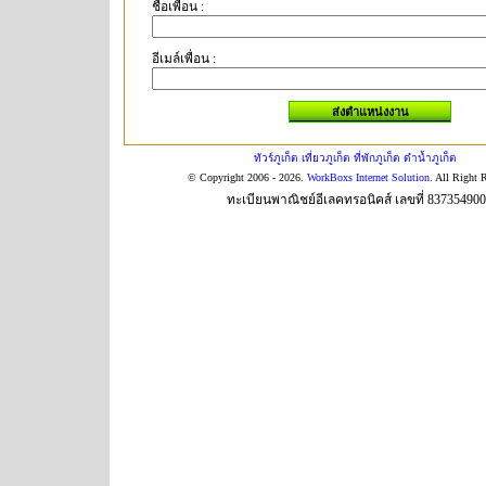
ชื่อเพื่อน :
อีเมล์เพื่อน :
ทัวร์ภูเก็ต เที่ยวภูเก็ต ที่พักภูเก็ต ดำน้ำภูเก็ต
© Copyright 2006 - 2026.
WorkBoxs Internet Solution
. All Right 
ทะเบียนพาณิชย์อีเลคทรอนิคส์ เลขที่ 83735490