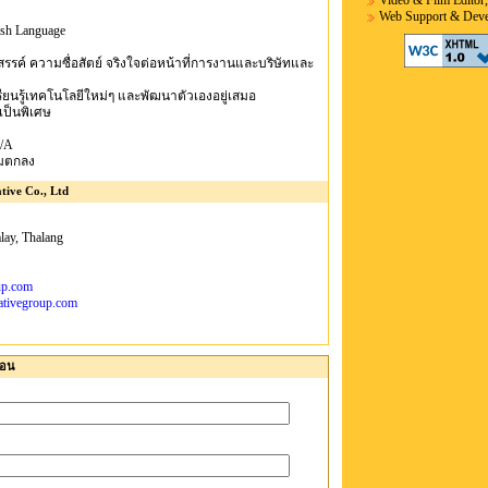
Video & Film Editor,
Web Support & Devel
ish Language
างสรรค์ ความซื่อสัตย์ จริงใจต่อหน้าที่การงานและบริษัทและ
รียนรู้เทคโนโลยีใหม่ๆ และพัฒนาตัวเองอยู่เสมอ
ป็นพิเศษ
/A
มตกลง
tive Co., Ltd
ay, Thalang
up.com
eativegroup.com
่อน