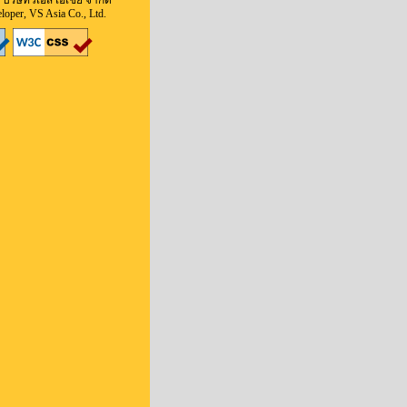
 บริษัทวีเอส เอเชีย จำกัด
oper, VS Asia Co., Ltd.