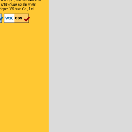
Developer, DirectRooms.com
 บริษัทวีเอส เอเชีย จำกัด
oper, VS Asia Co., Ltd.