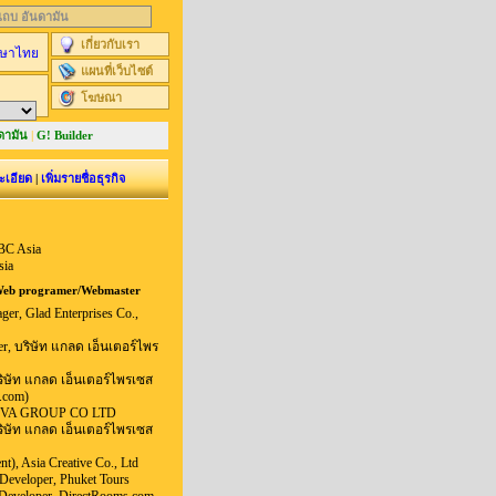
นแถบ อันดามัน
เกี่ยวกับเรา
ษาไทย
แผนที่เว็บไซต์
โฆษณา
ดามัน
|
G! Builder
ะเอียด
|
เพิ่มรายชื่อธุรกิจ
BC Asia
sia
eb programer/Webmaster
ger, Glad Enterprises Co.,
er, บริษัท แกลด เอ็นเตอร์ไพร
ิษัท แกลด เอ็นเตอร์ไพรเซส
.com)
LIVA GROUP CO LTD
ิษัท แกลด เอ็นเตอร์ไพรเซส
), Asia Creative Co., Ltd
 Developer, Phuket Tours