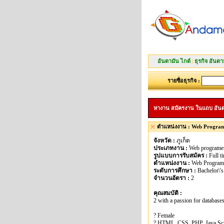
อันดามัน ไกด์
|
ธุรกิจ อันดา
รายชื่อธุรกิจ :
หางาน สมัครงาน ในแถบ อันดามัน
ตำแหน่งงาน : Web Program
จังหวัด :
ภูเก็ต
ประเภทงาน :
Web programe
รูปแบบการรับสมัคร :
Full t
ตำแหน่งงาน :
Web Program
ระดับการศึกษา :
Bachelor\'s
จำนวนอัตรา :
2
คุณสมบัติ :
2 with a passion for database
? Female
? HTML, CSS, PHP, Java Scri