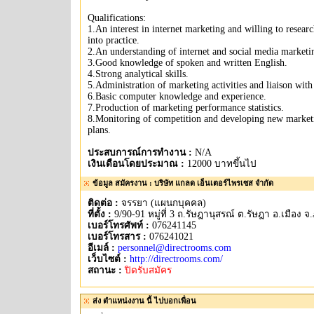
Qualifications:
1.An interest in internet marketing and willing to researc
into practice.
2.An understanding of internet and social media marketi
3.Good knowledge of spoken and written English.
4.Strong analytical skills.
5.Administration of marketing activities and liaison with 
6.Basic computer knowledge and experience.
7.Production of marketing performance statistics.
8.Monitoring of competition and developing new market
plans.
ประสบการณ์การทำงาน :
N/A
เงินเดือนโดยประมาณ :
12000 บาทขึ้นไป
ข้อมูล สมัครงาน : บริษัท แกลด เอ็นเตอร์ไพรเซส จำกัด
ติดต่อ :
จรรยา (แผนกบุคคล)
ที่ตั้ง :
9/90-91 หมู่ที่ 3 ถ.รัษฎานุสรณ์ ต.รัษฎา อ.เมือง จ.
เบอร์โทรศัพท์ :
076241145
เบอร์โทรสาร :
076241021
อีเมล์ :
personnel@directrooms.com
เว็บไซต์ :
http://directrooms.com/
สถานะ :
ปิดรับสมัคร
ส่ง ตำแหน่งงาน นี้ ไปบอกเพื่อน