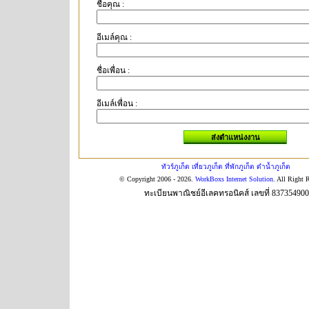
ชื่อคุณ :
อีเมล์คุณ :
ชื่อเพื่อน :
อีเมล์เพื่อน :
ทัวร์ภูเก็ต เที่ยวภูเก็ต ที่พักภูเก็ต ดำน้ำภูเก็ต
© Copyright 2006 - 2026.
WorkBoxs Internet Solution
. All Right 
ทะเบียนพาณิชย์อีเลคทรอนิคส์ เลขที่ 83735490