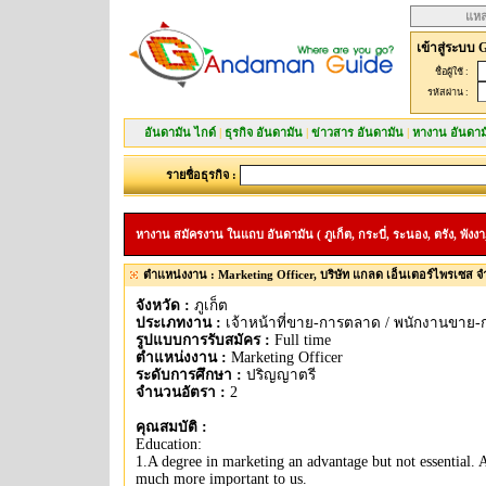
แหล
เข้าสู่ระบบ 
ชื่อผู้ใช้ :
รหัสผ่าน :
อันดามัน ไกด์
|
ธุรกิจ อันดามัน
|
ข่าวสาร อันดามัน
|
หางาน อันดาม
รายชื่อธุรกิจ :
หางาน สมัครงาน ในแถบ อันดามัน ( ภูเก็ต, กระบี่, ระนอง, ตรัง, พังงา,
ตำแหน่งงาน : Marketing Officer, บริษัท แกลด เอ็นเตอร์ไพรเซส จ
จังหวัด :
ภูเก็ต
ประเภทงาน :
เจ้าหน้าที่ขาย-การตลาด / พนักงานขาย
รูปแบบการรับสมัคร :
Full time
ตำแหน่งงาน :
Marketing Officer
ระดับการศึกษา :
ปริญญาตรี
จำนวนอัตรา :
2
คุณสมบัติ :
Education:
1.A degree in marketing an advantage but not essential. A 
much more important to us.