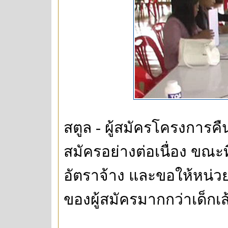
สตูล - ผู้สมัครโครงการคืน
สมัครอย่างต่อเนื่อง ขณะที
อัตราจ้าง และขอให้หน
ของผู้สมัครมากกว่าเด็กเส