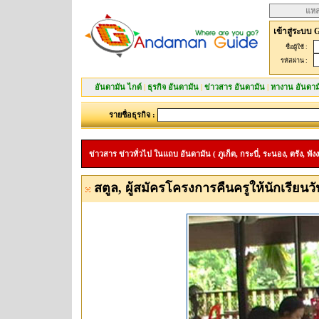
แหล
เข้าสู่ระบบ 
ชื่อผู้ใช้ :
รหัสผ่าน :
อันดามัน ไกด์
|
ธุรกิจ อันดามัน
|
ข่าวสาร อันดามัน
|
หางาน อันดาม
รายชื่อธุรกิจ :
ข่าวสาร ข่าวทั่วไป ในแถบ อันดามัน ( ภูเก็ต, กระบี่, ระนอง, ตรัง, พังง
สตูล, ผู้สมัครโครงการคืนครูให้นักเรียนวันท