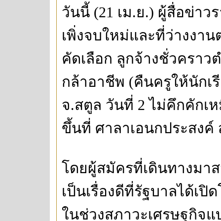
วันนี้ (21 เม.ย.) ผู้สื่อข่า
เพิ่งจบใหม่และที่ว่างงา
คัดเลือก ลูกจ้างชั่วครา
กล้าอาชีพ (คืนครูให้นักเร
จ.สตูล วันที่ 2 ไม่คึกคั
ขึ้นที่ ศาลาเอนกประสงค์ 
โดยผู้สมัครที่เดินทางมา
เป็นเรื่องดีที่รัฐบาลได้
ในช่วงสภาวะเศรษฐกิจแบบน