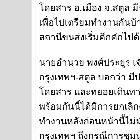
โดยสาร อ.เมือง จ.สตูล 
เพื่อไปเตรียมทำงานกันบ
สถานีขนส่งเริ่มคึกคักไป
นายอำนวย พงศ์ประยูร เจ
กรุงเทพฯ-สตูล บอกว่า มี
โดยสาร และทยอยเดินทางกล
พร้อมกันนี้ได้มีการยกเล
ทำงานหลังก่อนหน้านี้ไม่
กรุงเทพฯ ถึงกรณีการชุมน