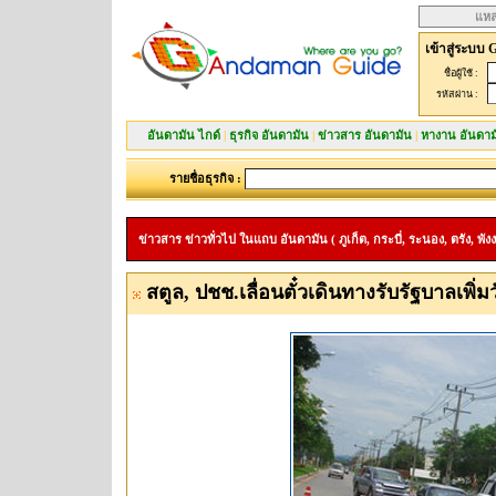
แหล
เข้าสู่ระบบ 
ชื่อผู้ใช้ :
รหัสผ่าน :
อันดามัน ไกด์
|
ธุรกิจ อันดามัน
|
ข่าวสาร อันดามัน
|
หางาน อันดาม
รายชื่อธุรกิจ :
ข่าวสาร ข่าวทั่วไป ในแถบ อันดามัน ( ภูเก็ต, กระบี่, ระนอง, ตรัง, พังง
สตูล, ปชช.เลื่อนตั๋วเดินทางรับรัฐบาลเพิ่ม