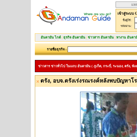
แหล
เข้าสู่ระบบ 
ชื่อผู้ใช้ :
รหัสผ่าน :
อันดามัน ไกด์
|
ธุรกิจ อันดามัน
|
ข่าวสาร อันดามัน
|
หางาน อันดาม
รายชื่อธุรกิจ :
ข่าวสาร ข่าวทั่วไป ในแถบ อันดามัน ( ภูเก็ต, กระบี่, ระนอง, ตรัง, พังง
ตรัง, อบจ.ตรังเร่งรณรงค์หลังพบปัญหาโรค