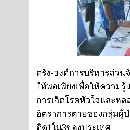
ตรัง-องค์การบริหารส่วนจ
ให้พอเพียงเพื่อให้ความ
การเกิดโรคหัวใจและหลอด
อัตราการตายของกลุ่มผู้
ติด1ใน3ของประเทศ