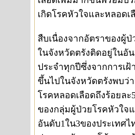
เกิดโรคหัวใจและหลอดเล
สืบเนื่องจากอัตราของผู
ในจังหวัดตรังติดอยู่ใน
ประจำทุกปีซึ่งจากการเฝ้าระ
ขึ้นไปในจังหวัดตรังพบว่
โรคหลอดเลือดถึงร้อยละ59
ของกลุ่มผู้ป่วยโรคหัวใจ
อันดับ1ใน3ของประเทศไ