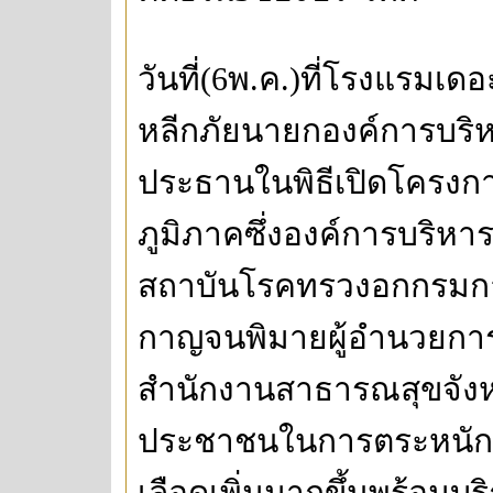
วันที่(6พ.ค.)ที่โรงแรมเด
หลีกภัยนายกองค์การบริหา
ประธานในพิธีเปิดโครงการ
ภูมิภาคซึ่งองค์การบริหาร
สถาบันโรคทรวงอกกรมกา
กาญจนพิมายผู้อำนวยก
สำนักงานสาธารณสุขจังหวัด
ประชาชนในการตระหนักต
เลือดเพิ่มมากขึ้นพร้อมบ