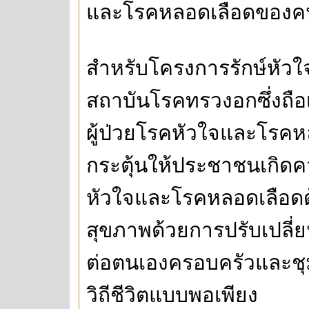
และโรคหลอดเลือดของคนใน
สำหรับโครงการรักษ์หัวใจ
สถาบันโรคทรวงอกซึ่งถือ
ผู้ป่วยโรคหัวใจและโรคหล
กระตุ้นให้ประชาชนเกิดค
หัวใจและโรคหลอดเลือด
สุขภาพด้วยการปรับเปลี่
ต่อตนเองครอบครัวและชุ
วิถีชีวิตแบบพอเพียง