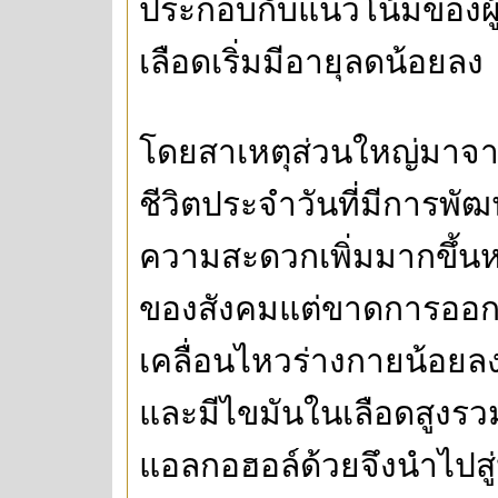
ประกอบกับแนวโน้มของผ
เลือดเริ่มมีอายุลดน้อยลง
โดยสาเหตุส่วนใหญ่มาจา
ชีวิตประจำวันที่มีการพั
ความสะดวกเพิ่มมากขึ้นห
ของสังคมแต่ขาดการออกก
เคลื่อนไหวร่างกายน้อยลง
และมีไขมันในเลือดสูงรวมทั
แอลกอฮอล์ด้วยจึงนำไปสู่ป