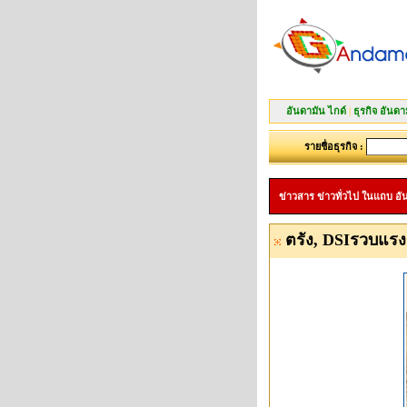
อันดามัน ไกด์
|
ธุรกิจ อันดา
รายชื่อธุรกิจ :
ข่าวสาร ข่าวทั่วไป ในแถบ อันดา
ตรัง, DSIรวบแรงง