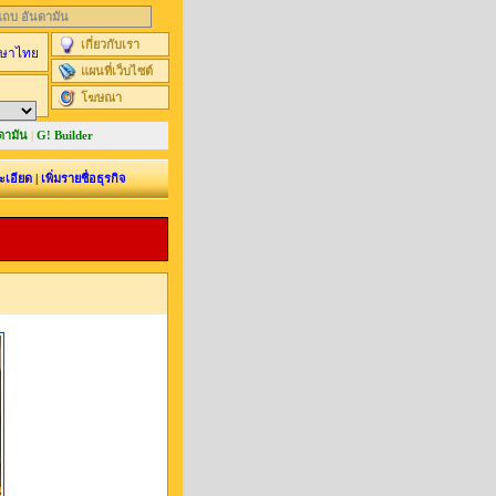
นแถบ อันดามัน
เกี่ยวกับเรา
ษาไทย
แผนที่เว็บไซต์
โฆษณา
ดามัน
|
G! Builder
ะเอียด
|
เพิ่มรายชื่อธุรกิจ