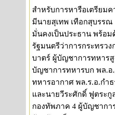
สำหรับการหารือเตรียมควา
มีนายสุเทพ เทือกสุบรร
มั่นคงเป็นประธาน พร้อม
รัฐมนตรีว่าการกระทรวงก
บาตร์ ผู้บัญชาการทหารสูง
บัญชาการทหารบก พล.อ.อ.
ทหารอากาศ พล.ร.อ.กำธร 
และนายวีระศักดิ์ ฟูตระ
กองทัพภาค 4 ผู้บัญชากา