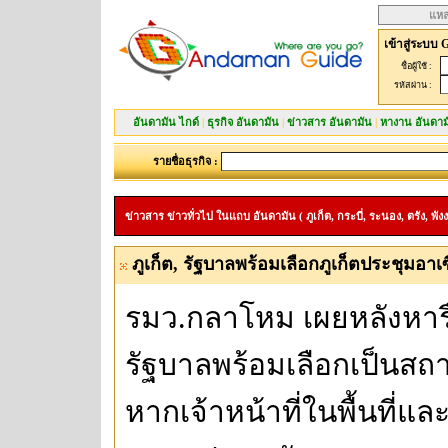
แหล
เข้าสู่ระบบ 
ชื่อผู้ใช้ :
รหัสผ่าน :
อันดามัน ไกด์
|
ธุรกิจ อันดามัน
|
ข่าวสาร อันดามัน
|
หางาน อันดาม
รายชื่อธุรกิจ :
ข่าวสาร ข่าวทั่วไป ในแถบ อันดามัน ( ภูเก็ต, กระบี่, ระนอง, ตรัง, พังง
ภูเก็ต, รัฐบาลพร้อมเลือกภูเก็ตประชุมอาเซี
รมว.กลาโหม เผยหลังหารือ
รัฐบาลพร้อมเลือกเป็นสถา
หากเจ้าหน้าที่ในพื้นที่