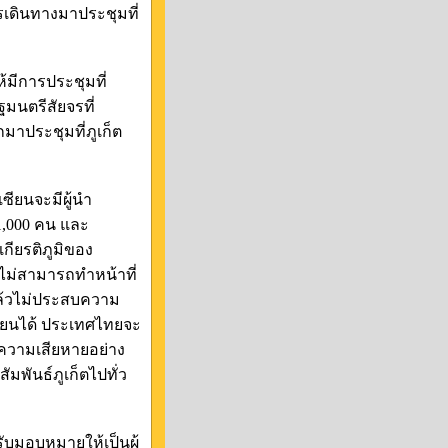
รเดินทางมาประชุมที่
้มีการประชุมที่
มนตรีสัยจรที่
มาประชุมที่ภูเก็ต
ซียนจะมีผู้นำ
1,000 คน และ
กียรติภูมิของ
ไม่สามารถทำหน้าที่
แล้วไม่ประสบความ
ียนได้ ประเทศไทยจะ
างความเสียหายอย่าง
มพันธ์ภูเก็ตไปทั่ว
ับมอบหมายให้เป็นผู้