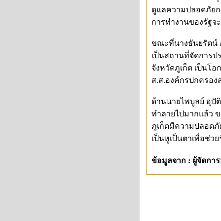
ดูแลความปลอดภัยการป
การทำงานของรัฐจะป
ขณะที่นางธันยรัตน์ อ
เป็นสถานที่จัดการปร
จังหวัดภูเก็ต เป็นโอ
ส.ส.องค์กรปกครองส่
ด้านนายไพบูลย์ อุปั
ทำลายไปมากแล้ว ขอบ
ภูเก็ตมีความปลอดภัย
เป็นหูเป็นตาเพื่อช่
ข้อมูลจาก : ผู้จัดก