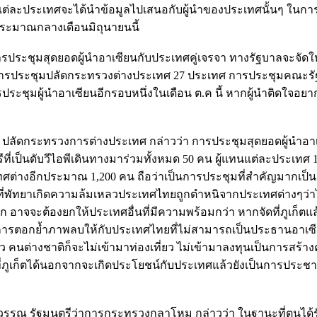
องแต่ละประเทศจะได้นำข้อมูลไปเสนอกับผู้นำของประเทศนั้นๆ ในกา
งประมาณกลางเดือนมิถุนายนนี้
รประชุมสุดยอดผู้นำอาเซียนกับประเทศคู่เจรจา ทางรัฐบาลจะจัดให
ช่น การประชุมปลัดกระทรวงต่างประเทศ 27 ประเทศ การประชุมคณะรัฐ
รประชุมผู้นำอาเซียนอีกรอบหนึ่งในเดือน ต.ค นี้ หากผู้นำติดใจอยาก
ูล ปลัดกระทรวงการต่างประเทศ กล่าวว่า การประชุมสุดยอดผู้นำอาเ
ที่เป็นดับวีไอพีเดินทางมาร่วมทั้งหมด 50 คน ผู้แทนแต่ละประเทศ 
ต่างอีกประมาณ 1,200 คน ถือว่าเป็นการประชุมที่สำคัญมากเป็นเ
ี่พัทยาเกิดความล้มเหลวประเทศไทยถูกตำหนิจากประเทศต่างๆว่า
ก อาจจะต้องยกให้ประเทศอื่นที่มีความพร้อมกว่า หากจัดที่ภูเก็ต
ป็นการตอกย้ำภาพลบให้กับประเทศไทยที่ไม่สามารถเป็นประธานอาเซ
ลว คนต่างชาติก็จะไม่เข้ามาท่องเที่ยว ไม่เข้ามาลงทุนเป็นการสร้
่ภูเก็ตได้นอกจากจะเกิดประโยชน์กับประเทศแล้วยังเป็นการประชาสั
ุวรรณ รัฐมนตรีว่าการกระทรวงกลาโหม กล่าวว่า ในฐานะที่ตนได้ร