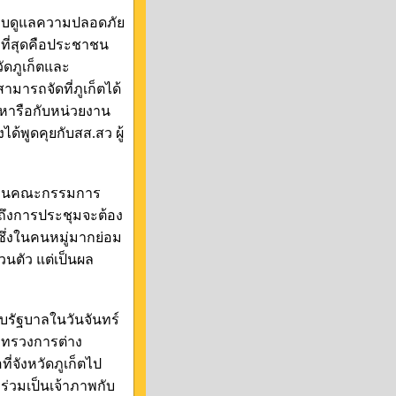
ชอบดูแลความปลอดภัย
ญที่สุดคือประชาชน
ัดภูเก็ตและ
ามารถจัดที่ภูเก็ตได้
หารือกับหน่วยงาน
ด้พูดคุยกับสส.สว ผู้
ะธานคณะกรรมการ
นถึงการประชุมจะต้อง
งซึ่งในคนหมู่มากย่อม
่วนตัว แต่เป็นผล
ับรัฐบาลในวันจันทร์
ระทรวงการต่าง
จังหวัดภูเก็ตไป
ะร่วมเป็นเจ้าภาพกับ