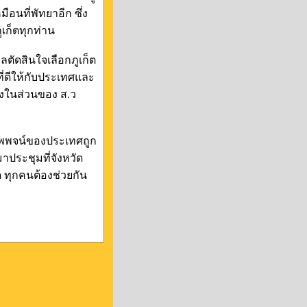
อนที่พัทยาอีก ซึ่ง
ก็ตทุกท่าน
าลตัดสินใจเลือกภูเก็ต
ที่ดีให้กับประเทศและ
ซึ่งในส่วนของ ส.ว
าภาพพจน์ของประเทศถูก
าประชุมที่จังหวัด
ด ทุกคนต้องช่วยกัน