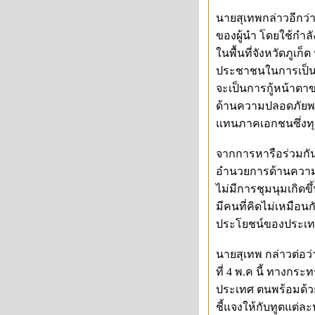
นายสุเทพกล่าวอีกว
ของผู้นำ โดยใช้กำล
ในพื้นที่จังหวัดภูเ
ประชาชนในการเป็นเจ้
จะเป็นการกู้หน้าต
ด้านความปลอดภัยพร้อ
แทนภาคเอกชนซึ่งทุกฝ
จากการหารือร่วมก
อำนวยการด้านความปล
ไม่มีการชุมนุมเกิดข
มีคนที่คิดไม่เหมือนก
ประโยชน์ของประเทศ
นายสุเทพ กล่าวต่อว่
ที่ 4 พ.ค นี้ ทางก
ประเทศ ตนพร้อมด้วย
ชี้แจงให้กับทูตแต่ละ