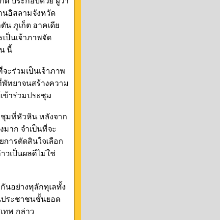
ต ประกอบด้วย ผู้ว่า
ธานอิสลามจังหวัด
ัน ภูเก็ต อาคเดีย
เป็นเจ้าภาพจัด
 นี้
ี่จะร่วมเป็นเจ้าภาพ
ที่พัทยาจนสร้างความ
้เข้าร่วมประชุม
มที่หัวหิน หลังจาก
งมาก จำเป็นที่จะ
วยการตัดสินใจเลือก
าวเป็นผลดีไม่ใช่
นอย่างทุลักทุเลทั้ง
เป็นประชาชนชั้นยอด
ุเทพ กล่าว