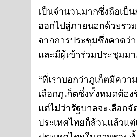
เป็นจำนวนมากซึ่งถือเป็
ออกไปสู่ภายนอกด้วยรวมไป
จากการประชุมซึ่งคาดว่าจ
และมีผู้เข้าร่วมประชุมม
“ที่เราบอกว่าภูเก็ตมีควา
เลือกภูเก็ตซึ่งทั้งหมดต้อ
แต่ไม่ว่ารัฐบาลจะเลือกจั
ประเทศไทยก็ล้วนแล้วแต
ประเทศไทยในภาพรวมทั้ง