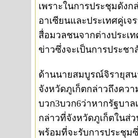
เพราะในการประชุมดังกล
อาเซียนและประเทศคู่เจร
สื่อมวลชนจากต่างประเท
ข่าวซึ่งจะเป็นการประชาสั
ด้านนายสมบูรณ์จิรายุสน
จังหวัดภูเก็ตกล่าวถึงค
บวก3บวก6ว่าหากรัฐบาลเล
กล่าวที่จังหวัดภูเก็ตในส
พร้อมที่จะรับการประชุมซ