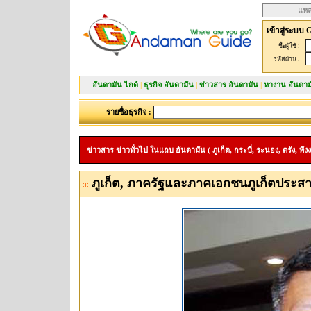
แหล
เข้าสู่ระบบ 
ชื่อผู้ใช้ :
รหัสผ่าน :
อันดามัน ไกด์
|
ธุรกิจ อันดามัน
|
ข่าวสาร อันดามัน
|
หางาน อันดาม
รายชื่อธุรกิจ :
ข่าวสาร ข่าวทั่วไป ในแถบ อันดามัน ( ภูเก็ต, กระบี่, ระนอง, ตรัง, พังง
ภูเก็ต, ภาครัฐและภาคเอกชนภูเก็ตประสาน