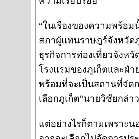
ความเรียบร้อย
“ในเรื่องของความพร้อมน
สภาผู้แทนราษฎร์จังหวัด
ธุรกิจการท่องเที่ยวจังหว
โรงแรมของภูเก็ตและฝ่ายต่
พร้อมที่จะเป็นสถานที่จั
เลือกภูเก็ต”นายวิชัยกล่า
แต่อย่างไรก็ตามเพราะนอก
อาจจะเลือกไปจัดการประชุม