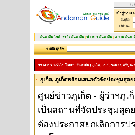
แหล
เข้าสู่ระบบ 
ชื่อผู้ใช้ :
รหัสผ่าน :
อันดามัน ไกด์
|
ธุรกิจ อันดามัน
|
ข่าวสาร อันดามัน
|
หางาน อันดาม
รายชื่อธุรกิจ :
ข่าวสาร ข่าวทั่วไป ในแถบ อันดามัน ( ภูเก็ต, กระบี่, ระนอง, ตรัง, พังง
ภูเก็ต, ภูเก็ตพร้อมเสนอตัวจัดประชุมสุดยอ
ศูนย์ข่าวภูเก็ต - ผู้ว่าฯภูเ
เป็นสถานที่จัดประชุมสุด
ต้องประกาศยกเลิกการประช