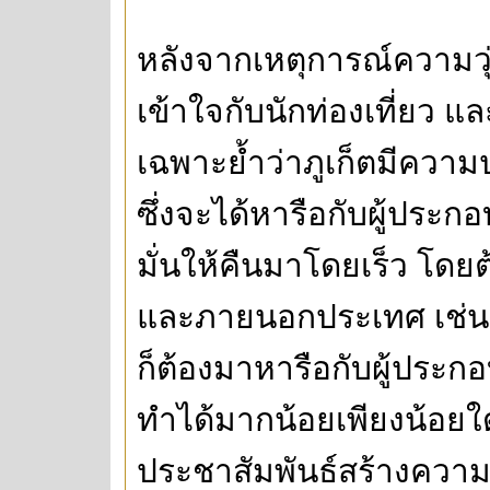
หลังจากเหตุการณ์ความวุ
เข้าใจกับนักท่องเที่ยว แ
เฉพาะย้ำว่าภูเก็ตมีความปล
ซึ่งจะได้หารือกับผู้ประก
มั่นให้คืนมาโดยเร็ว โดยต
และภายนอกประเทศ เช่นเ
ก็ต้องมาหารือกับผู้ประก
ทำได้มากน้อยเพียงน้อยใด 
ประชาสัมพันธ์สร้างความเชื