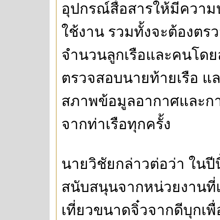
อุปกรณ์สื่อสารให้มีควา
ใช้งาน รวมทั้งจะต้องตร
จำนวนลูกเรือและคนโดยสา
ตรวจสอบนายท้ายเรือ แล
สภาพข้อมูลอากาศและกา
จากท่าเรือทุกครั้ง
นายวิชัยกล่าวต่อว่า ในปีน
สนับสนุนจากหน่วยงานที่เ
เที่ยวขนาดจิ๋วจากดีบุกเพื