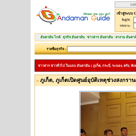
แหล
เข้าสู่ระบบ 
ชื่อผู้ใช้ :
รหัสผ่าน :
อันดามัน ไกด์
|
ธุรกิจ อันดามัน
|
ข่าวสาร อันดามัน
|
หางาน อันดาม
รายชื่อธุรกิจ :
ข่าวสาร ข่าวทั่วไป ในแถบ อันดามัน ( ภูเก็ต, กระบี่, ระนอง, ตรัง, พังง
ภูเก็ต, ภูเก็ตเปิดศูนย์อุบัติเหตุช่วงสงกรานต