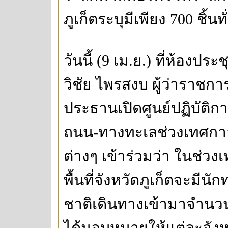
ภูเก็ตระบุมีเพียง 700 ชิ้นท
วันนี้ (9 เม.ย.) ที่ห้องป
วิชัย ไพรสงบ ผู้ว่าราชกา
ประธานเปิดศูนย์ปฏิบัติกา
ถนน-ทางทะเลช่วงเทศกา
ต่างๆ เข้าร่วมว่า ในช่ว
พื้นที่จังหวัดภูเก็ตจะมีน
ชาติเดินทางเข้ามาจำนวน
ได้มอบหมายให้แต่ละจังห