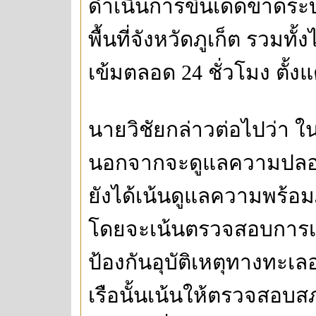
ดำเนินการขึ้นเด็ดขาดระบ
พื้นที่จังหวัดภูเก็ต รวมทั
เข้มตลอด 24 ชั่วโมง ตั้งแต
นายวิชัยกล่าวต่อไปว่า ใน
นอกจากจะดูแลความปลอด
ยังได้เน้นดูแลความพร้อ
โดยจะเน้นตรวจสอบการเดิ
ป้องกันอุบัติเหตุทางทะเ
เรือนั้นเน้นให้ตรวจสอบส