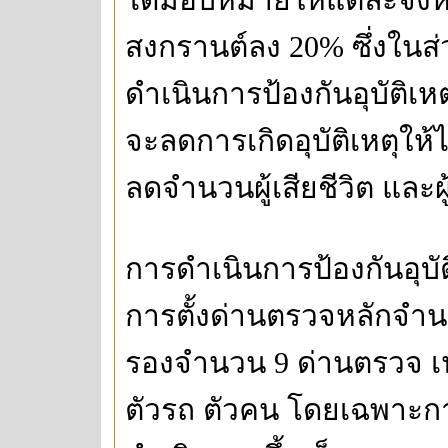
สงกรานต์ลง 20% ซึ่งในส่
ดำเนินการป้องกันอุบัติเห
จะลดการเกิดอุบัติเหตุให้
ลดจำนวนผู้เสียชีวิต และผู
การดำเนินการป้องกันอุบัติเ
การตั้งด่านตรวจหลักจำ
รองจำนวน 9 ด่านตรวจ เน
ตัวรถ ตัวคน โดยเฉพาะกา