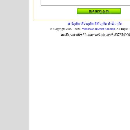
ทัวร์ภูเก็ต เที่ยวภูเก็ต ที่พักภูเก็ต ดำน้ำภูเก็ต
© Copyright 2006 - 2026.
WorkBoxs Internet Solution
. All Right 
ทะเบียนพาณิชย์อีเลคทรอนิคส์ เลขที่ 83735490