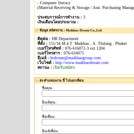
- Computer literacy
(Material Receiving & Storage / Asst. Purchasing Manag
ประสบการณ์การทำงาน :
3
เงินเดือนโดยประมาณ :
ข้อมูล สมัครงาน : Maikhao Dream Co.,Ltd.
ติดต่อ :
HR Department
ที่ตั้ง :
151/34 M.4 T. Maikhao , A. Thalang , Phuket
เบอร์โทรศัพท์ :
076-616072-3 ext.1204
เบอร์โทรสาร :
076-616071
อีเมล์ :
hrdream@maikhaogroup.com
เว็บไซต์ :
http://www.maikhaodream.com
สถานะ :
เปิดรับสมัคร
ส่ง ตำแหน่งงาน นี้ ไปบอกเพื่อน
ชื่อคุณ :
อีเมล์คุณ :
ชื่อเพื่อน :
อีเมล์เพื่อน :