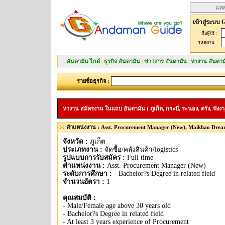
แหล
เข้าสู่ระบบ 
ชื่อผู้ใช้ :
รหัสผ่าน :
อันดามัน ไกด์
|
ธุรกิจ อันดามัน
|
ข่าวสาร อันดามัน
|
หางาน อันดาม
รายชื่อธุรกิจ :
หางาน สมัครงาน ในแถบ อันดามัน ( ภูเก็ต, กระบี่, ระนอง, ตรัง, พังงา,
ตำแหน่งงาน : Asst. Procurement Manager (New), Maikhao Drea
จังหวัด :
ภูเก็ต
ประเภทงาน :
จัดซื้อ/คลังสินค้า/logistics
รูปแบบการรับสมัคร :
Full time
ตำแหน่งงาน :
Asst. Procurement Manager (New)
ระดับการศึกษา :
- Bachelor?s Degree in related field
จำนวนอัตรา :
1
คุณสมบัติ :
- Male/Female age above 30 years old
- Bachelor?s Degree in related field
- At least 3 years experience of Procurement