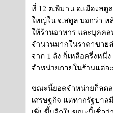
ที่ 12 ต.พิมาน อ.เมืองสต
ใหญ่ใน จ.สตูล บอกว่า หล
ให้ร้านอาหาร และบุคคลทั
จำนวนมากในราคาขายส่ง
จาก 1 ลัง ก็เหลือครึ่งหนึ่
จำหน่ายภายในร้านแต่จะไ
ขณะนี้ยอดจำหน่ายก็ลดลง
เศรษฐกิจ แต่หากรัฐบาลม
เพิ่มขึ้นอีกในขณะนี้เชื