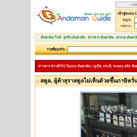
แหล
เข้าสู่ระบบ 
ชื่อผู้ใช้ :
รหัสผ่าน :
อันดามัน ไกด์
|
ธุรกิจ อันดามัน
|
ข่าวสาร อันดามัน
|
หางาน อันดาม
รายชื่อธุรกิจ :
ข่าวสาร ข่าวทั่วไป ในแถบ อันดามัน ( ภูเก็ต, กระบี่, ระนอง, ตรัง, พังง
สตูล, ผู้ค้าสุราสตูลไม่เห็นด้วยขึ้นภาษีหวั่