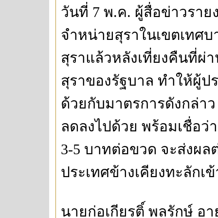
วันที่ 7 พ.ค. ผู้สื่อข่าวร
จำหน่ายสุราในเขตเทศบาล
สุราแล้วหลังเที่ยงคืนที
สุราของรัฐบาล ทำให้ผู้
ด้วยกับมาตรการดังกล่า
ลดลงไปด้วย พร้อมเชื่อว่
3-5 บาทต่อขวด จะส่งผลต
ประเทศข้างเคียงทะลักเข้า
นายก่อเกียรติ์ พลรักษ์ อา