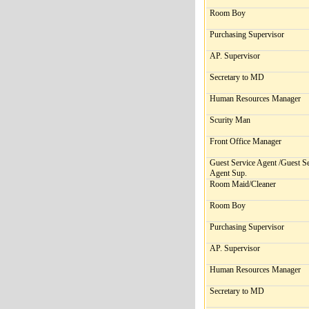
Room Boy
Purchasing Supervisor
AP. Supervisor
Secretary to MD
Human Resources Manager
Scurity Man
Front Office Manager
Guest Service Agent /Guest S
Agent Sup.
Room Maid/Cleaner
Room Boy
Purchasing Supervisor
AP. Supervisor
Human Resources Manager
Secretary to MD