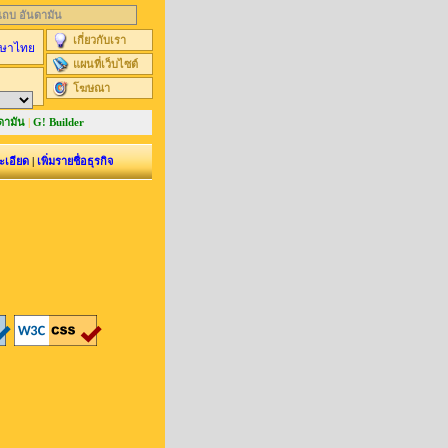
นแถบ อันดามัน
เกี่ยวกับเรา
ษาไทย
แผนที่เว็บไซต์
โฆษณา
ดามัน
|
G! Builder
ะเอียด
|
เพิ่มรายชื่อธุรกิจ