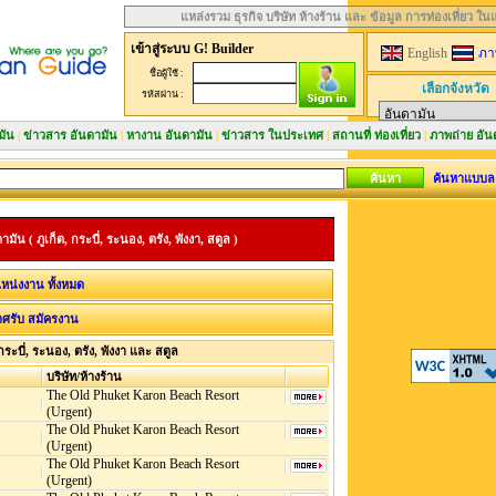
แหล่งรวม ธุรกิจ บริษัท ห้างร้าน และ ข้อมูล การท่องเที่ยว ใ
เข้าสู่ระบบ G! Builder
English
ภา
ชื่อผู้ใช้ :
เลือกจังหวัด
รหัสผ่าน :
มัน
|
ข่าวสาร อันดามัน
|
หางาน อันดามัน
|
ข่าวสาร ในประเทศ
|
สถานที่ ท่องเที่ยว
|
ภาพถ่าย อัน
ค้นหาแบบล
 ( ภูเก็ต, กระบี่, ระนอง, ตรัง, พังงา, สตูล )
หน่งงาน ทั้งหมด
ศรับ สมัครงาน
ระบี่, ระนอง, ตรัง, พังงา และ สตูล
บริษัท/ห้างร้าน
The Old Phuket Karon Beach Resort
(Urgent)
The Old Phuket Karon Beach Resort
(Urgent)
The Old Phuket Karon Beach Resort
(Urgent)