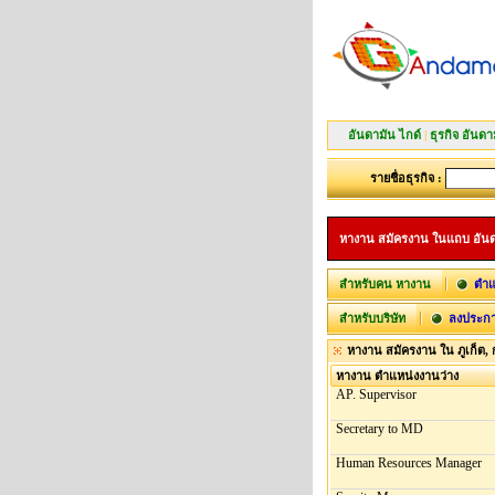
อันดามัน ไกด์
|
ธุรกิจ อันดา
รายชื่อธุรกิจ :
หางาน สมัครงาน ในแถบ อันดามัน
สำหรับคน หางาน
ตำแ
สำหรับบริษัท
ลงประกา
หางาน สมัครงาน ใน ภูเก็ต, ก
หางาน ตำแหน่งงานว่าง
AP. Supervisor
Secretary to MD
Human Resources Manager