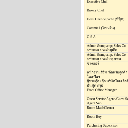
Executive Chef
Bakery Chef
Demi Chef de partie (ซีฟู๊ด)
Commis I (ไทย-จีน)
G.S.A.
Admin &amp;amp; Sales Co-
ordinator ประจำภูเก็ต
Admin &amp;amp; Sales Co-
ordinator ประจำกรุงเทพ
ช่างแอร์
พนักงานเสิร์ฟ /ต้อนรับลูกค้า
ในเครือฯ
ผู้ช่วยกุ๊ก / กุ๊ก บริษัทในเครื
มันฟู้ด กรุ้ป
Front Office Manager
Guest Service Agent /Guest S
Agent Sup.
Room Maid/Cleaner
Room Boy
Purchasing Supervisor