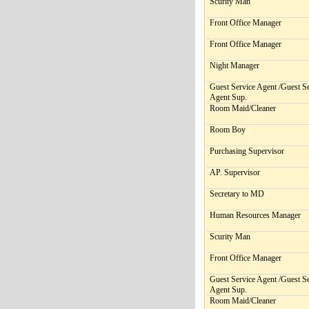
Scurity Man
Front Office Manager
Front Office Manager
Night Manager
Guest Service Agent /Guest S
Agent Sup.
Room Maid/Cleaner
Room Boy
Purchasing Supervisor
AP. Supervisor
Secretary to MD
Human Resources Manager
Scurity Man
Front Office Manager
Guest Service Agent /Guest S
Agent Sup.
Room Maid/Cleaner